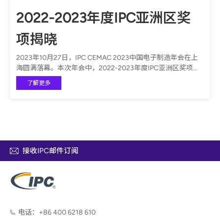
2022-2023年度IPC亚洲区奖
项揭晓
2023年10月27日，IPC CEMAC 2023中国电子制造年会在上
海圆满落幕。本次年会中，2022-2023年度IPC亚洲区奖项正
式公布，表彰了对IPC及电子制造行业作出卓越贡献的企业与
了解更多
个人。奖项覆盖了行业引领、标准制定、教育推广、ESG可持
续发展等多个领域，共颁发了26项企业奖和50项个人奖。
接收IPC邮件订阅
电话：
+86 400 6218 610