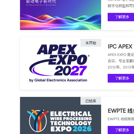
数字化转型和可
了解更多
未开始
IPC APEX
APEX EX
会议、专业发展课
2012年、201
了解更多
已结束
EWPTE
EWPTE 线缆
了解更多