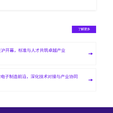
了解更多
师赛在沪开幕，标准与人才共筑卓越产业
 汇聚全球电子制造前沿，深化技术对接与产业协同