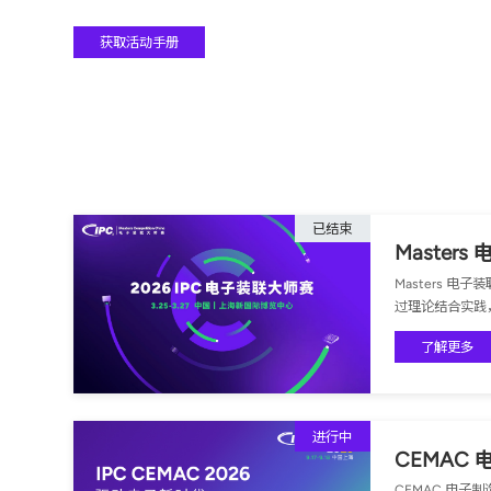
获取活动手册
已结束
Master
Masters
过理论结合实践
了解更多
进行中
CEMAC
CEMAC 电