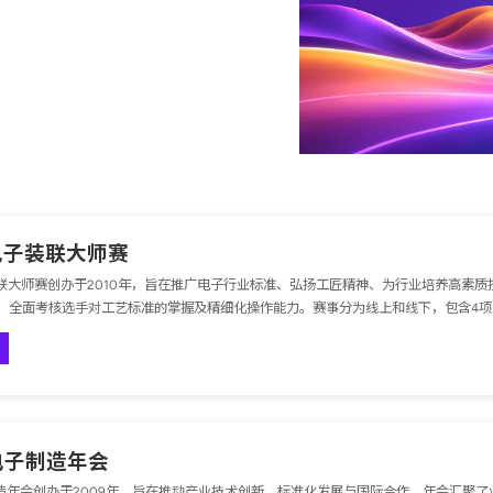
s 电子装联大师赛
 电子装联大师赛创办于2010年，旨在推广电子行业标准、弘扬工匠精神、为行业培养高
，全面考核选手对工艺标准的掌握及精细化操作能力。赛事分为线上和线下，包含4项I
 电子制造年会
子制造年会创办于2009年，旨在推动产业技术创新、标准化发展与国际合作。年会汇