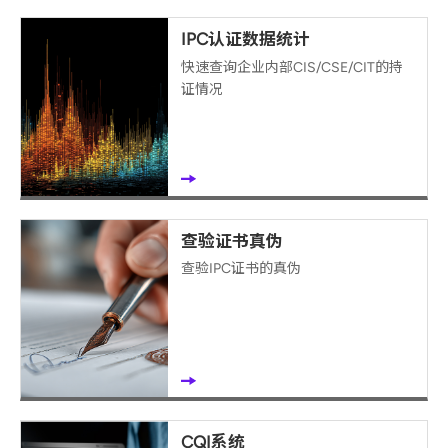
IPC认证数据统计
快速查询企业内部CIS/CSE/CIT的持
证情况
查验证书真伪
查验IPC证书的真伪
CQI系统