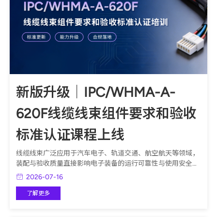
新版升级｜IPC/WHMA-A-
620F线缆线束组件要求和验收
标准认证课程上线
线缆线束广泛应用于汽车电子、轨道交通、航空航天等领域，
装配与验收质量直接影响电子装备的运行可靠性与使用安全。
随着 IPC/WHMA-A-620F 新版中文标准正式发布，旧版判定
2026-07-16
规则、缺陷分级、压接工艺、装配要求迎来迭代更新。
了解更多