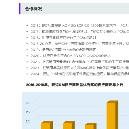
合作概况
2016：IPC标准被纳入GM SQ SOR CG 4209体系要求中，
2017：推动供应商参与QML验证项目，与IPC共同举办以IPC
2018：对电气化供应商进行了IPC标准培训
2016-2019年：获得GM供应商质量优秀奖的供应商逐年上升，
2019：参与IPC汽车行业标准的更新与制定
2020：供应商全面符合GM SQ SOR CG4209的要求
2021：上汽通用五菱与IPC合作举办IPC汽车电子组的手工焊接
2023：在通用年度供应商大会和AIAG峰会上向供应链推荐IP
2024：促进IPC标准在汽车电子件供应链的应用，推动供应商参