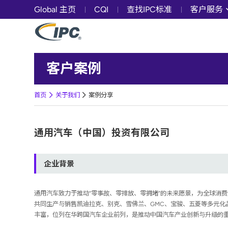
Global 主页
CQI
查找IPC标准
客户服务
客户案例
首页
关于我们
案例分享
通用汽车（中国）投资有限公司
企业背景
通用汽车致力于推动“零事故、零排放、零拥堵”的未来愿景，为全球消
共同生产与销售凯迪拉克、别克、雪佛兰、GMC、宝骏、五菱等多元化品
丰富，位列在华跨国汽车企业前列，是推动中国汽车产业创新与升级的