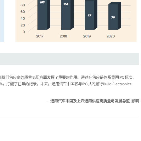
提高我们供应商的质量表现方面发挥了重要的作用。通过在供应链体系贯彻IPC标准，
破了往年的纪录。未来，通用汽车中国将与IPC共同履行Build Electronics
--通用汽车中国及上汽通用供应商质量与发展总监 顾明