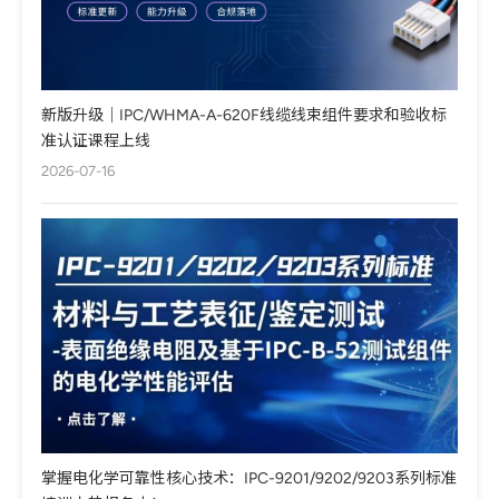
新版升级｜IPC/WHMA-A-620F线缆线束组件要求和验收标
准认证课程上线
2026-07-16
掌握电化学可靠性核心技术：IPC-9201/9202/9203系列标准