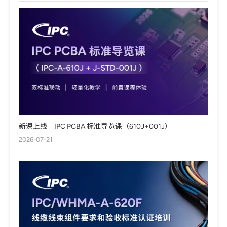
新课上线｜IPC PCBA 标准导览课（610J+001J）
2026-07-21