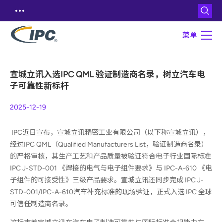
菜单
宣城立讯入选IPC QML 验证制造商名录，树立汽车电
子可靠性新标杆
2025-12-19
IPC近日宣布，宣城立讯精密工业有限公司（以下称宣城立讯），
经过IPC QML（Qualified Manufacturers List，验证制造商名录）
的严格审核，其生产工艺和产品质量被验证符合电子行业国际标准
IPC J-STD-001 《焊接的电气与电子组件要求》与 IPC-A-610 《电
子组件的可接受性》三级产品要求。宣城立讯还同步完成 IPC J-
STD-001/IPC-A-610汽车补充标准的现场验证，正式入选 IPC 全球
可信任制造商名录。