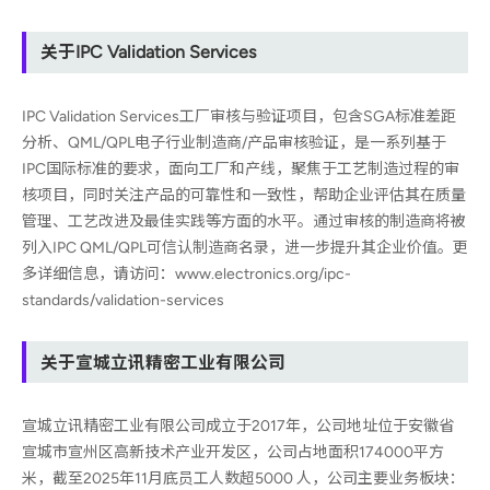
关于IPC Validation Services
IPC Validation Services工厂审核与验证项目，包含SGA标准差距
分析、QML/QPL电子行业制造商/产品审核验证，是一系列基于
IPC国际标准的要求，面向工厂和产线，聚焦于工艺制造过程的审
核项目，同时关注产品的可靠性和一致性，帮助企业评估其在质量
管理、工艺改进及
最佳
实践等方面的水平。通过审核的制造商将被
列入IPC QML/QPL可信认制造商名录，进一步提升其企业价值。更
多详细信息，请访问：www.electronics.org/ipc-
standards/validation-services
关于宣城立讯精密工业有限公司
宣城立讯精密工业有限公司成立于2017年，公司地址位于安徽省
宣城市宣州区高新技术产业开发区，公司占地面积174000平方
米，截至2025年11月底员工人数超5000 人，公司主要业务板块：