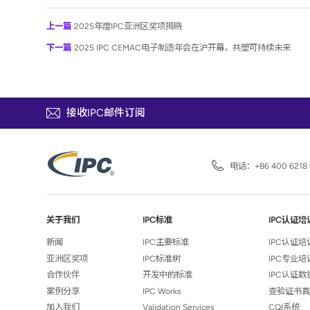
上一篇
2025年度IPC亚洲区奖项揭晓
下一篇
2025 IPC CEMAC电子制造年会在沪开幕，共塑可持续未来
接收IPC邮件订阅
电话：
+86 400 6218 
关于我们
IPC标准
IPC认证培
新闻
IPC主要标准
IPC认证
亚洲区奖项
IPC标准树
IPC专业
合作伙伴
开发中的标准
IPC认证
案例分享
IPC Works
查验证书
加入我们
Validation Services
CQI系统