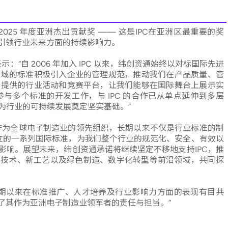
2025 年度亚洲杰出贡献奖 —— 这是IPC在亚洲区最重要的奖
引领行业未来方面的持续影响力。
示：“自 2006 年加入 IPC 以来，纬创资通始终以对标国际先进
关领域的标准积极引入企业的管理规范，推动我们在产品质量、管
以来提供的行业活动和竞赛平台，让我们能够在国际舞台上展示实
与多个标准的开发工作，与 IPC 的合作已从单点延伸到多层
同为行业的可持续发展奠定坚实基础。”
PC作为全球电子制造业的领先组织，长期以来不仅是行业标准的制
建立的一系列国际标准，为我们整个行业的规范化、安全、有效以
影响。展望未来，纬创资通承诺将继续坚定不移地支持IPC，推
新技术、新工艺以及绿色制造、数字化转型等前沿领域，共同探
长期以来在标准推广、人才培养及行业影响力方面的表现有目共
了其作为亚洲电子制造业领军者的责任与担当。”