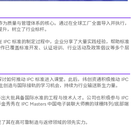
PC 标准作为质量与管理体系的核心。通过在全球工厂全面导入并执行，
提升，树立了行业标杆。
 IPC 标准的制定过程中，企业分享了大量实践经验，帮助标准
的合作已覆盖标准开发、认证培训、行业活动及政策倡议等多个层
同探讨如何推动 IPC 标准进入课堂。此后，纬创资通积极推动 IPC
生创造与国际接轨的学习机会，持续为行业输送新生力量。
养出大批具备国际水准的工程与技术人才。公司也积极参与 IPC
秀秀在 IPC Masters 中国电子装联大师赛的球栅阵列/底部端
现了其在高可靠制造与返修领域的领先实力。