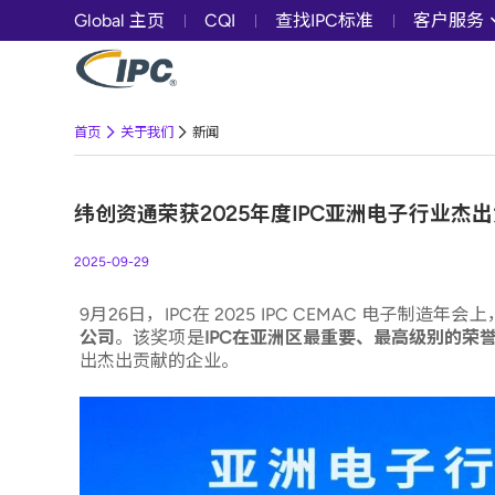
Global 主页
CQI
查找IPC标准
客户服务
首页
关于我们
新闻
纬创资通荣获2025年度IPC亚洲电子行业杰
2025-09-29
9月26日，IPC在 2025 IPC CEMAC 电子制造年会
公司
。该奖项是
IPC
在亚洲区最重要、最高级别的荣
出杰出贡献的企业。