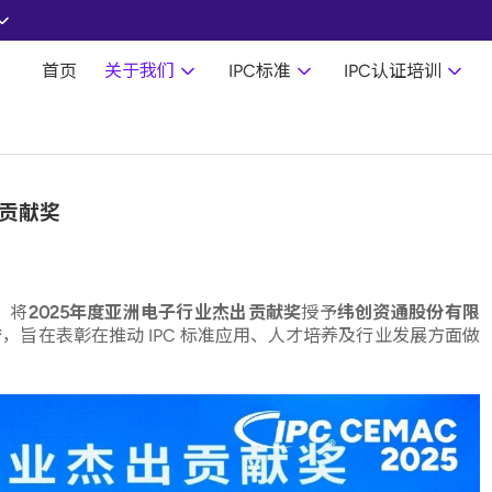
首页
关于我们
IPC标准
IPC认证培训
出贡献奖
上，将
2025年度亚洲电子行业杰出贡献奖
授予
纬创资通股份有限
誉
，旨在表彰在推动 IPC 标准应用、人才培养及行业发展方面做