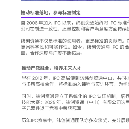
推动标准落地，参与标准制定
自 2006 年加入 IPC 以来，纬创资通始终将 I
公司在制造一致性、质量控制和客户满意度方面持续
纬创资通不仅是标准的使用者，更是标准的贡献者。在
更具科学性和可操作性。如今，纬创资通与 IPC 
面，合作深度与广度不断拓展。
推动产教融合，培养未来人才
早在 2012 年，IPC 高层便到访纬创资通中山，共
与多所高校合作，将标准融入课程与实训环节，为学
同时，纬创资通建立了系统化的 IPC 认证机制，培
技能大赛：2025 年，纬创资通（中山）有限公司选手金
子元器件返工竞赛中荣获冠军。
历年IPC赛事中，纬创资通团队亦多次获奖，充分展