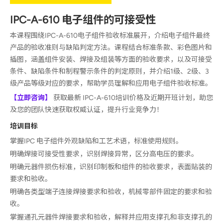
IPC-A-610 电子组件的可接受性
本课程围绕IPC-A-610电子组件验收标准展开，介绍电子组件最终
产品的验收准则与缺陷判定方法。课程结合标准条款、彩色图片和
插图，涵盖组件安装、焊接及组装等方面的验收要求，以及可接受
条件、缺陷条件和制程警示条件的判定原则，并介绍1级、2级、3
级产品等级对应的要求，帮助学员理解和应用电子组件验收标准。
【立即咨询】
获取最新 IPC-A-610培训价格及近期开班计划，助您
及您的团队快速获取权威认证，提升行业竞争力！
培训目标
掌握IPC 电子组件外观缺陷和工艺术语，标准使用规则。
明确焊接可接受性要求，识别焊接异常，区分高电压的要求。
明确元器件损伤标准，识别印制板和组件的验收要求，表面贴装的
要求和验收。
明确各类型端子连接焊接要求和验收，机械零部件固定的要求和验
收。
掌握通孔元器件焊接要求和验收，解释并应用支撑孔和非支撑孔的