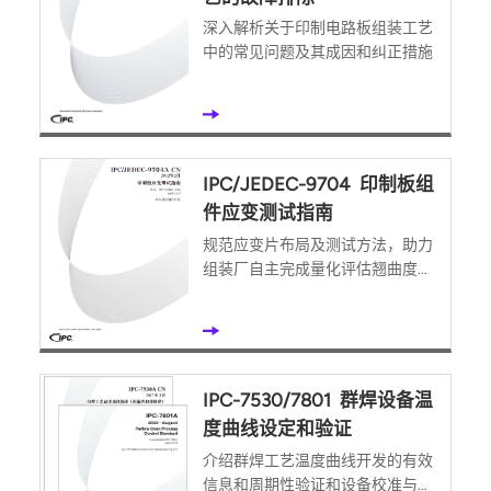
深入解析关于印制电路板组装工艺
中的常见问题及其成因和纠正措施
IPC/JEDEC-9704 印制板组
件应变测试指南
规范应变片布局及测试方法，助力
组装厂自主完成量化评估翘曲度和
风险
IPC-7530/7801 群焊设备温
度曲线设定和验证
介绍群焊工艺温度曲线开发的有效
信息和周期性验证和设备校准与维